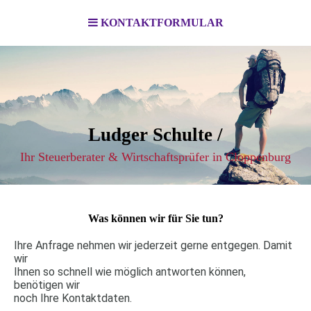
KONTAKTFORMULAR
Ludger Schulte /
Ihr Steuerberater & Wirtschaftsprüfer in Cloppenburg
Was können wir für Sie tun?
Ihre Anfrage nehmen wir jederzeit gerne entgegen. Damit
wir
Ihnen so schnell wie möglich antworten können,
benötigen wir
noch Ihre Kontaktdaten.