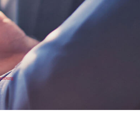
penburg