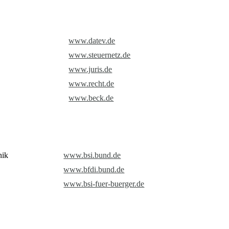
www.datev.de
www.steuernetz.de
www.juris.de
www.recht.de
www.beck.de
nik
www.bsi.bund.de
www.bfdi.bund.de
www.bsi-fuer-buerger.de