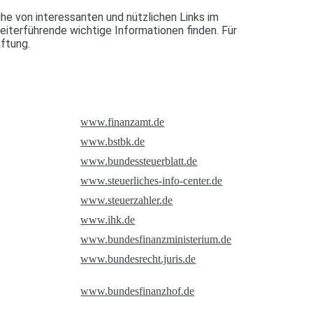
e von interessanten und nützlichen Links im
eiterführende wichtige Informationen finden. Für
aftung.
www.finanzamt.de
www.bstbk.de
www.bundessteuerblatt.de
www.steuerliches-info-center.de
www.steuerzahler.de
www.ihk.de
www.bundesfinanzministerium.de
tze online)
www.bundesrecht.juris.de
www.bundesfinanzhof.de