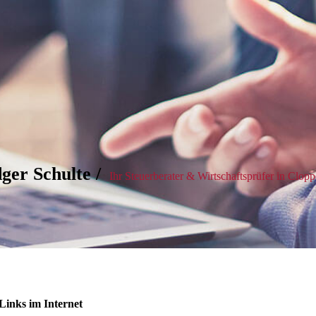
ger Schulte /
Ihr Steuerberater & Wirtschaftsprüfer in Clop
 Links im Internet