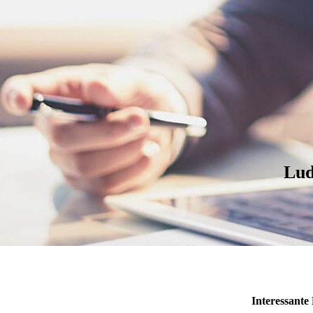
Lud
Interessante