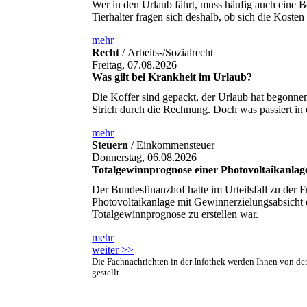
Wer in den Urlaub fährt, muss häufig auch eine B
Tierhalter fragen sich deshalb, ob sich die Kosten
mehr
Recht
/ Arbeits-/Sozialrecht
Freitag, 07.08.2026
Was gilt bei Krankheit im Urlaub?
Die Koffer sind gepackt, der Urlaub hat begonne
Strich durch die Rechnung. Doch was passiert in
mehr
Steuern
/ Einkommensteuer
Donnerstag, 06.08.2026
Totalgewinnprognose einer Photovoltaikanlag
Der Bundesfinanzhof hatte im Urteilsfall zu der 
Photovoltaikanlage mit Gewinnerzielungsabsicht er
Totalgewinnprognose zu erstellen war.
mehr
weiter >>
Die Fachnachrichten in der Infothek werden Ihnen von d
gestellt.