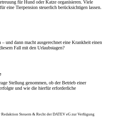
etreuung für Hund oder Katze organisieren. Viele
 für eine Tierpension steuerlich berücksichtigen lassen.
n – und dann macht ausgerechnet eine Krankheit einen
 diesem Fall mit den Urlaubstagen?
e
Frage Stellung genommen, ob der Betrieb einer
folgte und wie die hierfür erforderliche
er Redaktion Steuern & Recht der DATEV eG zur Verfügung