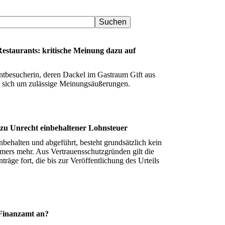
estaurants: kritische Meinung dazu auf
ntbesucherin, deren Dackel im Gastraum Gift aus
s sich um zulässige Meinungsäußerungen.
zu Unrecht einbehaltener Lohnsteuer
nbehalten und abgeführt, besteht grundsätzlich kein
hmers mehr. Aus Vertrauensschutzgründen gilt die
räge fort, die bis zur Veröffentlichung des Urteils
 Finanzamt an?