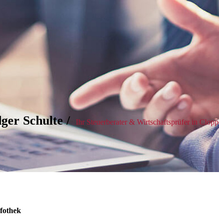
ger Schulte /
Ihr Steuerberater & Wirtschaftsprüfer in Clop
fothek