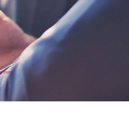
penburg