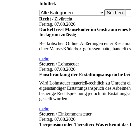
Infothek
Recht
/ Zivilrecht
Freitag, 07.08.2026
Dackel frisst Mäuseköder im Gastraum eines R
Instagram zulässig
Bei kritischen Online-Äußerungen einer Restaura
einer Mäuse-Köderbox gefressen hatte, handelt e
mehr
Steuern
/ Lohnsteuer
Freitag, 07.08.2026
Einschränkung der Erstattungsansprüche bei 
Wird Lohnsteuer materiell-rechtlich zu Unrecht ei
eigenständiger Erstattungsanspruch des Arbeitne
bisherige Rechtsprechung jedoch für Erstattungsant
gestellt wurden.
mehr
Steuern
/ Einkommensteuer
Freitag, 07.08.2026
Tierpension oder Tiersitter: Was erkennt das